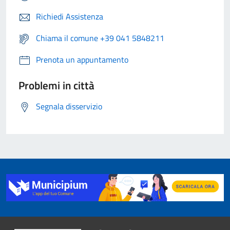
Richiedi Assistenza
Chiama il comune +39 041 5848211
Prenota un appuntamento
Problemi in città
Segnala disservizio