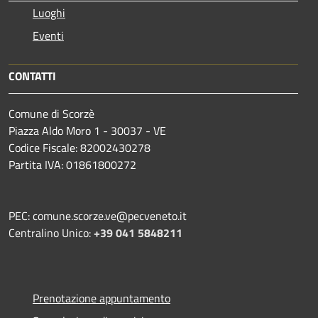
Luoghi
Eventi
CONTATTI
Comune di Scorzè
Piazza Aldo Moro 1 - 30037 - VE
Codice Fiscale: 82002430278
Partita IVA: 01861800272
PEC: comune.scorze.ve@pecveneto.it
Centralino Unico:
+39 041 5848211
Prenotazione appuntamento