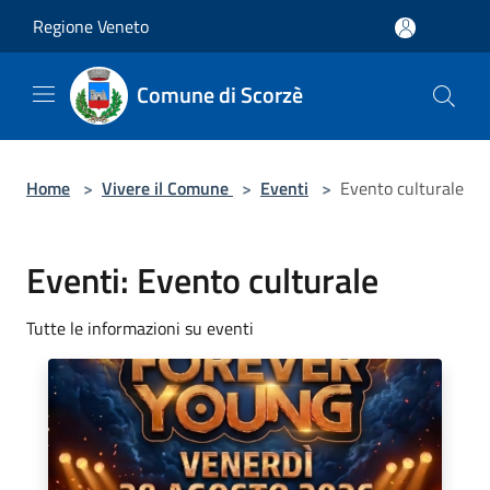
Salta al contenuto principale
Regione Veneto
Comune di Scorzè
Home
>
Vivere il Comune
>
Eventi
>
Evento culturale
Eventi: Evento culturale
Tutte le informazioni su eventi