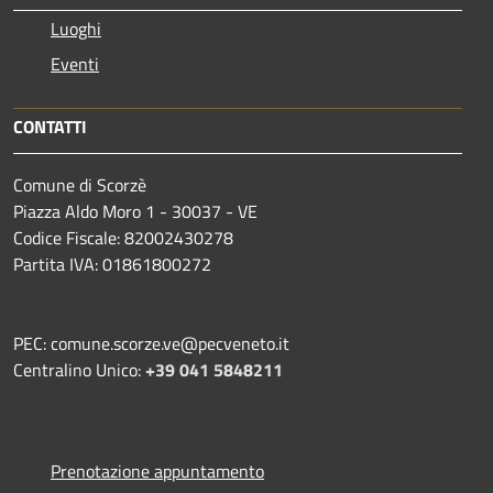
Luoghi
Eventi
CONTATTI
Comune di Scorzè
Piazza Aldo Moro 1 - 30037 - VE
Codice Fiscale: 82002430278
Partita IVA: 01861800272
PEC: comune.scorze.ve@pecveneto.it
Centralino Unico:
+39 041 5848211
Prenotazione appuntamento