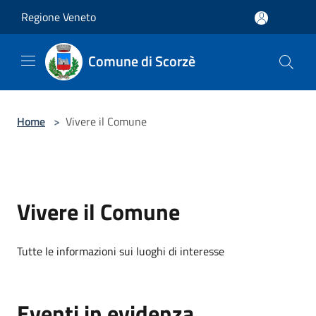
Salta al contenuto principale
Regione Veneto
Comune di Scorzè
Home
>
Vivere il Comune
Vivere il Comune
Tutte le informazioni sui luoghi di interesse
Eventi in evidenza