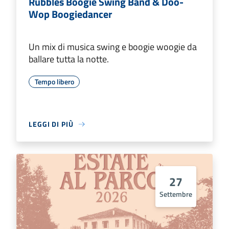
Rubbles Boogie Swing Band & Doo-
Wop Boogiedancer
Un mix di musica swing e boogie woogie da
ballare tutta la notte.
Tempo libero
LEGGI DI PIÙ
27
Settembre