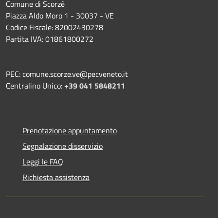
Comune di Scorzè
Piazza Aldo Moro 1 - 30037 - VE
Codice Fiscale: 82002430278
Partita IVA: 01861800272
PEC: comune.scorze.ve@pecveneto.it
Centralino Unico:
+39 041 5848211
Prenotazione appuntamento
Segnalazione disservizio
Leggi le FAQ
Richiesta assistenza