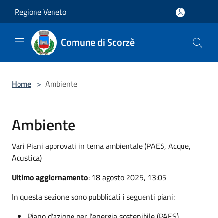
Salta al contenuto principale
Regione Veneto
Comune di Scorzè
Home
>
Ambiente
Ambiente
Vari Piani approvati in tema ambientale (PAES, Acque,
Acustica)
Ultimo aggiornamento
: 18 agosto 2025, 13:05
In questa sezione sono pubblicati i seguenti piani:
Piano d'azione per l'energia sostenibile (PAES)