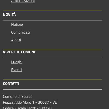
Autorizzazioni
NOVITÀ
Notizie
Comunicati
Avvisi
VIVERE IL COMUNE
Luoghi
Eventi
CONTATTI
Comune di Scorzè
Piazza Aldo Moro 1 - 30037 - VE
Codice Fiscale: 82002430278