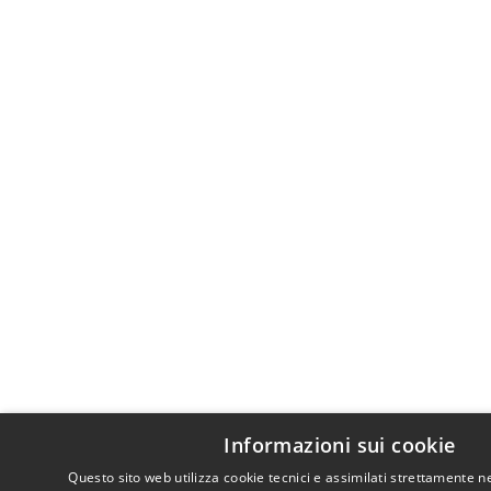
Informazioni sui cookie
Questo sito web utilizza cookie tecnici e assimilati strettamente n