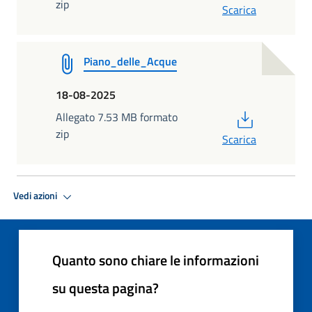
zip
Scarica
Piano_delle_Acque
18-08-2025
PDF
Allegato 7.53 MB formato
zip
Scarica
Vedi azioni
Quanto sono chiare le informazioni
su questa pagina?