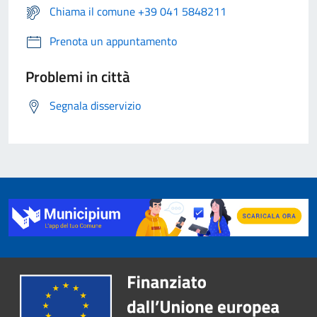
Chiama il comune +39 041 5848211
Prenota un appuntamento
Problemi in città
Segnala disservizio