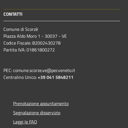
CONTATTI
Comune di Scorzè
Piazza Aldo Moro 1 - 30037 - VE
Codice Fiscale: 82002430278
Partita IVA: 01861800272
PEC: comune.scorze.ve@pecveneto.it
Centralino Unico:
+39 041 5848211
Prenotazione appuntamento
Segnalazione disservizio
Leggi le FAQ