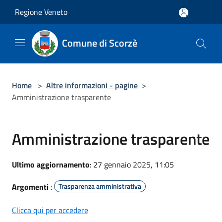
Salta al contenuto principale
Regione Veneto
Comune di Scorzè
Home
>
Altre informazioni - pagine
>
Amministrazione trasparente
Amministrazione trasparente
Ultimo aggiornamento
: 27 gennaio 2025, 11:05
Argomenti
:
Trasparenza amministrativa
Clicca qui per accedere