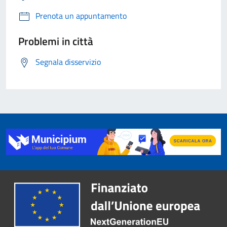
Prenota un appuntamento
Problemi in città
Segnala disservizio