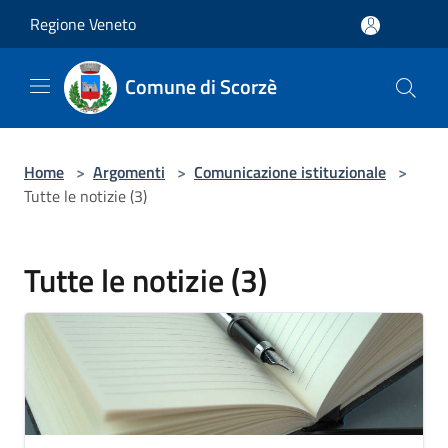
Salta al contenuto principale
Regione Veneto
Comune di Scorzè
Home
>
Argomenti
>
Comunicazione istituzionale
>
Tutte le notizie (3)
Tutte le notizie (3)