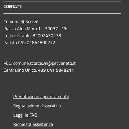
CONTATTI
Comune di Scorzè
Piazza Aldo Moro 1 - 30037 - VE
Codice Fiscale: 82002430278
Partita IVA: 01861800272
PEC: comune.scorze.ve@pecveneto.it
Centralino Unico:
+39 041 5848211
Prenotazione appuntamento
Segnalazione disservizio
Leggi le FAQ
Richiesta assistenza