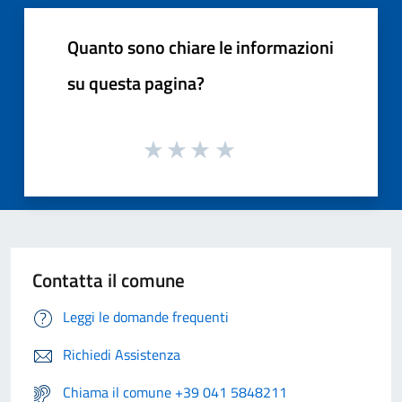
Quanto sono chiare le informazioni
su questa pagina?
Contatta il comune
Leggi le domande frequenti
Richiedi Assistenza
Chiama il comune +39 041 5848211