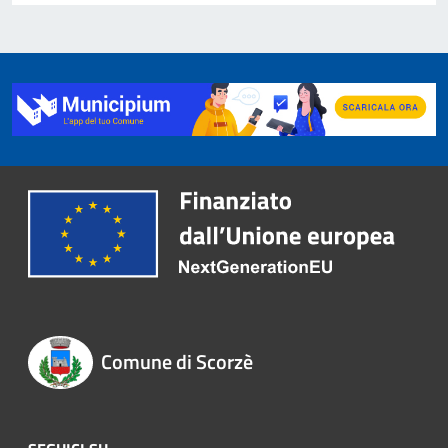
Comune di Scorzè