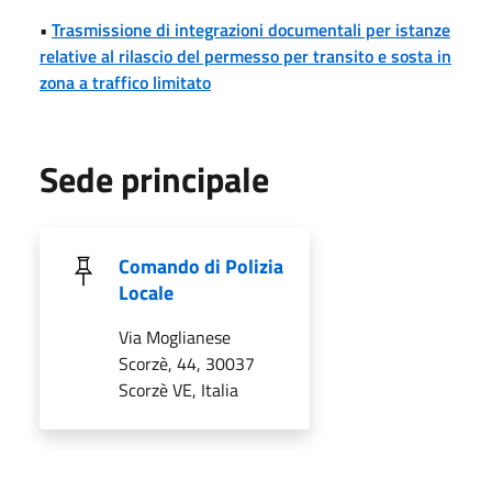
•
Trasmissione di integrazioni documentali per istanze
relative al rilascio del permesso per transito e sosta in
zona a traffico limitato
Sede principale
Comando di Polizia
Locale
Via Moglianese
Scorzè, 44, 30037
Scorzè VE, Italia