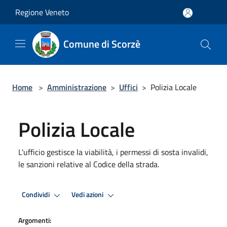
Salta al contenuto principale
Regione Veneto
Comune di Scorzè
Home
>
Amministrazione
>
Uffici
>
Polizia Locale
Polizia Locale
L'ufficio gestisce la viabilità, i permessi di sosta invalidi,
le sanzioni relative al Codice della strada.
Condividi
Vedi azioni
Argomenti: