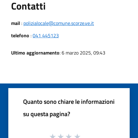
Utili
Contatti
mail
:
polizialocale@comune.scorze.ve.it
telefono
:
041 445123
Ultimo aggiornamento
: 6 marzo 2025, 09:43
Quanto sono chiare le informazioni
su questa pagina?