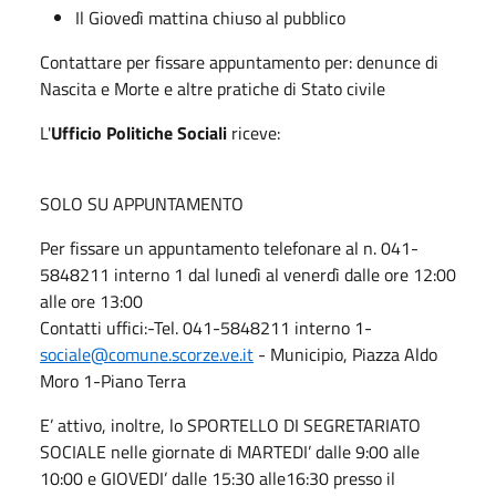
Il Giovedì mattina chiuso al pubblico
Contattare per fissare appuntamento per: denunce di
Nascita e Morte e altre pratiche di Stato civile
L'
Ufficio Politiche Sociali
riceve:
SOLO SU APPUNTAMENTO
Per fissare un appuntamento telefonare al n. 041-
5848211 interno 1 dal lunedì al venerdì dalle ore 12:00
alle ore 13:00
Contatti uffici:-Tel. 041-5848211 interno 1-
sociale@comune.scorze.ve.it
- Municipio, Piazza Aldo
Moro 1-Piano Terra
E’ attivo, inoltre, lo SPORTELLO DI SEGRETARIATO
SOCIALE nelle giornate di MARTEDI’ dalle 9:00 alle
10:00 e GIOVEDI’ dalle 15:30 alle16:30 presso il