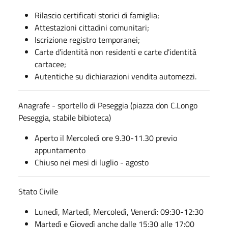
Rilascio certificati storici di famiglia;
Attestazioni cittadini comunitari;
Iscrizione registro temporanei;
Carte d'identità non residenti e carte d'identità
cartacee;
Autentiche su dichiarazioni vendita automezzi.
Anagrafe - sportello di Peseggia (piazza don C.Longo
Peseggia, stabile bibioteca)
Aperto il Mercoledì ore 9.30-11.30 previo
appuntamento
Chiuso nei mesi di luglio - agosto
Stato Civile
Lunedì, Martedì, Mercoledì, Venerdì: 09:30-12:30
Martedì e Giovedì anche dalle 15:30 alle 17:00