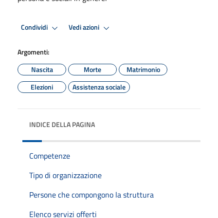
Condividi
Vedi azioni
Argomenti:
Nascita
Morte
Matrimonio
Elezioni
Assistenza sociale
INDICE DELLA PAGINA
Competenze
Tipo di organizzazione
Persone che compongono la struttura
Elenco servizi offerti