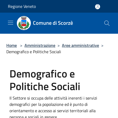
Salta al contenuto principale
Regione Veneto
Comune di Scorzè
Home
>
Amministrazione
>
Aree amministrative
>
Demografico e Politiche Sociali
Demografico e
Politiche Sociali
Il Settore si occupa delle attività inerenti i servizi
demografici per la popolazione ed è punto di
orientamento e accesso ai servizi territoriali alla
persona e sociali in genere.