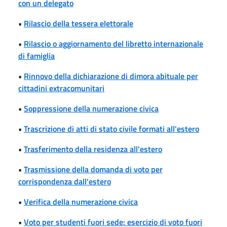
con un delegato
•
Rilascio della tessera elettorale
•
Rilascio o aggiornamento del libretto internazionale
di famiglia
•
Rinnovo della dichiarazione di dimora abituale per
cittadini extracomunitari
•
Soppressione della numerazione civica
•
Trascrizione di atti di stato civile formati all'estero
•
Trasferimento della residenza all'estero
•
Trasmissione della domanda di voto per
corrispondenza dall'estero
•
Verifica della numerazione civica
•
Voto per studenti fuori sede: esercizio di voto fuori