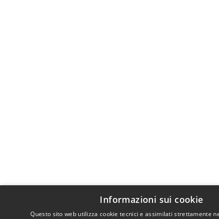
Informazioni sui cookie
Questo sito web utilizza cookie tecnici e assimilati strettamente n