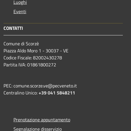
Luoghi
Eventi
CONTATTI
Comune di Scorzè
Piazza Aldo Moro 1 - 30037 - VE
Codice Fiscale: 82002430278
Partita IVA: 01861800272
PEC: comune.scorze.ve@pecveneto.it
Centralino Unico:
+39 041 5848211
Prenotazione appuntamento
Segnalazione disservizio