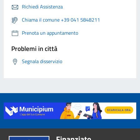
Richiedi Assistenza
Chiama il comune +39 041 5848211
Prenota un appuntamento
Problemi in città
Segnala disservizio