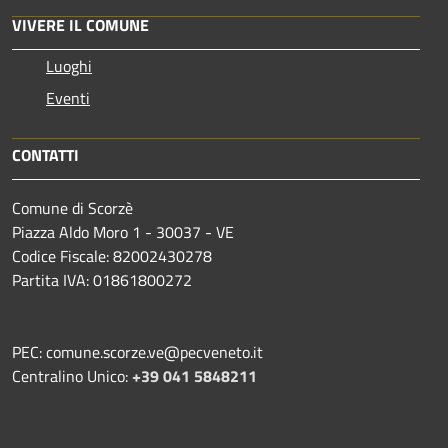
VIVERE IL COMUNE
Luoghi
Eventi
CONTATTI
Comune di Scorzè
Piazza Aldo Moro 1 - 30037 - VE
Codice Fiscale: 82002430278
Partita IVA: 01861800272
PEC: comune.scorze.ve@pecveneto.it
Centralino Unico:
+39 041 5848211