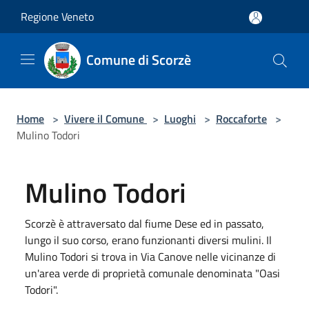
Salta al contenuto principale
Regione Veneto
Comune di Scorzè
Home
>
Vivere il Comune
>
Luoghi
>
Roccaforte
>
Mulino Todori
Mulino Todori
Scorzè è attraversato dal fiume Dese ed in passato,
lungo il suo corso, erano funzionanti diversi mulini. Il
Mulino Todori si trova in Via Canove nelle vicinanze di
un'area verde di proprietà comunale denominata "Oasi
Todori".