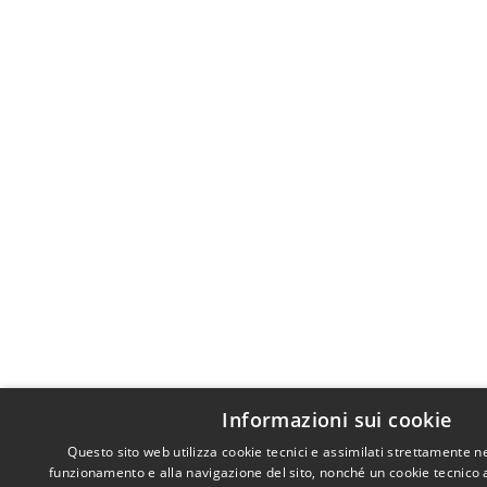
Informazioni sui cookie
Questo sito web utilizza cookie tecnici e assimilati strettamente n
funzionamento e alla navigazione del sito, nonché un cookie tecnico an