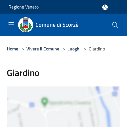
Salta al contenuto principale
Regione Veneto
Comune di Scorzè
Home
>
Vivere il Comune
>
Luoghi
>
Giardino
Giardino