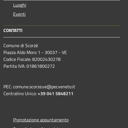
Luoghi
Eventi
CONTATTI
Comune di Scorzè
Piazza Aldo Moro 1 - 30037 - VE
Codice Fiscale: 82002430278
Partita IVA: 01861800272
PEC: comune.scorze.ve@pecveneto.it
Centralino Unico:
+39 041 5848211
Prenotazione appuntamento