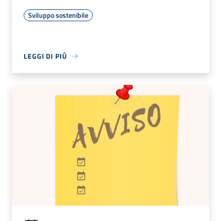
Sviluppo sostenibile
LEGGI DI PIÙ