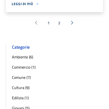
LEGGI DI PIÙ
1
2
Pagina precedente
Successiva »
Categorie
Ambiente (6)
Commercio (1)
Comune (7)
Cultura (9)
Edilizia (1)
Giovani (5)