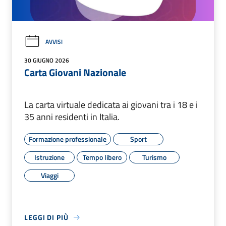
AVVISI
30 GIUGNO 2026
Carta Giovani Nazionale
La carta virtuale dedicata ai giovani tra i 18 e i
35 anni residenti in Italia.
Formazione professionale
Sport
Istruzione
Tempo libero
Turismo
Viaggi
LEGGI DI PIÙ