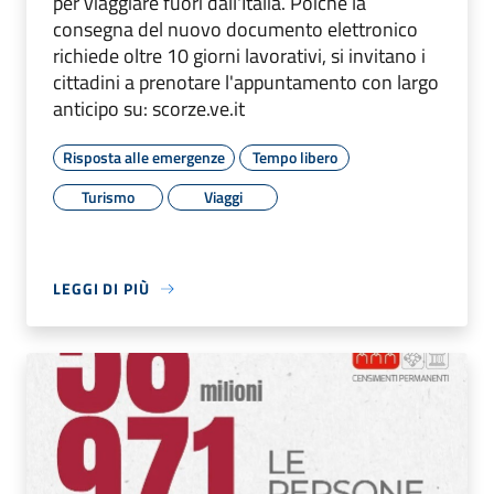
per viaggiare fuori dall'Italia. Poiché la
consegna del nuovo documento elettronico
richiede oltre 10 giorni lavorativi, si invitano i
cittadini a prenotare l'appuntamento con largo
anticipo su: scorze.ve.it
Risposta alle emergenze
Tempo libero
Turismo
Viaggi
LEGGI DI PIÙ