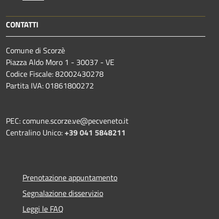
CONTATTI
Comune di Scorzè
Piazza Aldo Moro 1 - 30037 - VE
Codice Fiscale: 82002430278
Partita IVA: 01861800272
PEC: comune.scorze.ve@pecveneto.it
Centralino Unico:
+39 041 5848211
Prenotazione appuntamento
Segnalazione disservizio
Leggi le FAQ